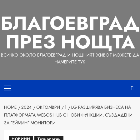
Skip
to
БЛАГОЕВГРАД
content
ПРЕЗ НОЩТА
ВСИЧКО ОКОЛО БЛАГОЕВГРАД И НОЩНИЯТ ЖИВОТ МОЖЕТЕ ДА
НАМЕРИТЕ ТУК
Primary
Menu
HOME
2024
ОКТОМВРИ
1
LG РАЗШИРЯВА БИЗНЕСА НА
ПЛАТФОРМАТА WEBOS HUB С НОВИ ФУНКЦИИ, СЪЗДАДЕНИ
ЗА ГЕЙМИНГ МОНИТОРИ
НОВИНИ
Технологии