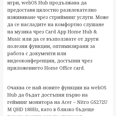
игри, webOS Hub продължава да
предоставя цялостно развлекателно
изживяване чрез стрийминг услуги. Може
да се насладите на комфортно слушане
на музика чрез Card App Home Hub &
Music или да се възползвате от други
полезни функции, оптимизирани за
работа с документи или
видеоконференции, достъпни чрез
приложението Home Office card.
Очаква се най-новите функции на webOS
Hub да бъдат достъпни първо на
гейминг монитора на Acer – Nitro GS272U
M QHD 180Hz, като в близко бъдеще