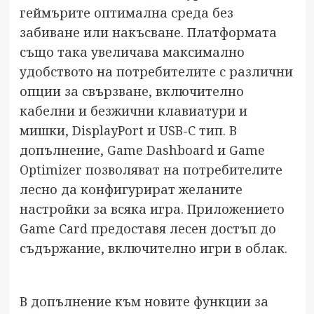
геймърите оптимална среда без
забиване или накъсване. Платформата
също така увеличава максимално
удобството на потребителите с различни
опции за свързване, включително
кабелни и безжични клавиатури и
мишки, DisplayPort и USB-C тип. В
допълнение, Game Dashboard и Game
Optimizer позволяват на потребителите
лесно да конфигурират желаните
настройки за всяка игра. Приложението
Game Card предоставя лесен достъп до
съдържание, включително игри в облак.
В допълнение към новите функции за