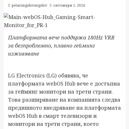
petarangelovangelov
октомври 1, 2024
Платформата вече поддържа 180Hz VRR
за безпроблемно, плавно гейминг
изживяване
LG Electronics (LG) обявява, че
платформата webOS Hub вече е достъпна
за гейминг монитори на трети страни.
Това разширяване на компанията следва
предишното внедряване на платформата
webOS Hub в смарт телевизори и
монитори на трети страни, което