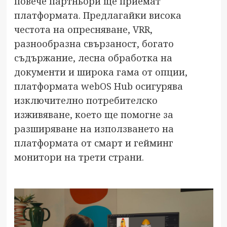
повече партньори ще приемат
платформата. Предлагайки висока
честота на опресняване, VRR,
разнообразна свързаност, богато
съдържание, лесна обработка на
документи и широка гама от опции,
платформата webOS Hub осигурява
изключително потребителско
изживяване, което ще помогне за
разширяване на използването на
платформата от смарт и гейминг
монитори на трети страни.