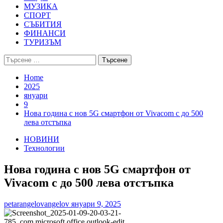
МУЗИКА
СПОРТ
СЪБИТИЯ
ФИНАНСИ
ТУРИЗЪМ
Търсене
за:
Home
2025
януари
9
Нова година с нов 5G смартфон от Vivacom с до 500
лева отстъпка
НОВИНИ
Технологии
Нова година с нов 5G смартфон от
Vivacom с до 500 лева отстъпка
petarangelovangelov
януари 9, 2025