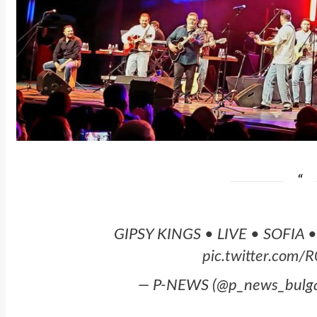
GIPSY KINGS • LIVE • SOFIA
pic.twitter.com
— P-NEWS (@p_news_bulga