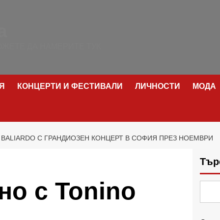
а
ЖЕТЕ ДА НАМЕРИТЕ ТУК
Я
КОНЦЕРТИ И ФЕСТИВАЛИ
ЛИЧНОСТИ
МОДА
O BALIARDO С ГРАНДИОЗЕН КОНЦЕРТ В СОФИЯ ПРЕЗ НОЕМВРИ
Тър
но с Tonino