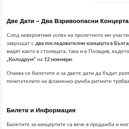
Две Дати – Два Взривоопасни Концерта
След невероятния успех на пролетното им участие, 
завръщат с
два последователни концерта в Бълга
видят както в столицата, така и в Пловдив, къдет
„Колодрум“
на
12 ноември
.
Очаква се билетите и за двете дати да бъдат раз
почитателите на фламенко-румба ритмите трябва
Билети и Информация
Билетите за концертите са вече в продажба и мог