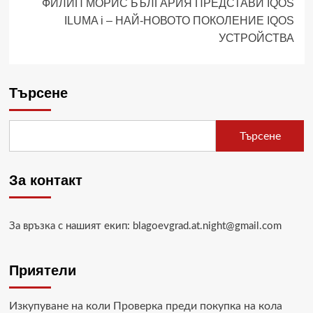
ФИЛИП МОРИС БЪЛГАРИЯ ПРЕДСТАВИ IQOS
ILUMA i – НАЙ-НОВОТО ПОКОЛЕНИЕ IQOS
УСТРОЙСТВА
Търсене
Търсене
За контакт
За връзка с нашият екип: blagoevgrad.at.night@gmail.com
Приятели
Изкупуване на коли
Проверка преди покупка на кола