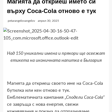
Магията да откриеш името си
върху Coca-Cola отново е тук
petarangelovangelov
април 30, 2025
Над 150 уникални имена и прякори ще освежат
етикета на иконичната напитка в България
Магията да откриеш своето име на Coca-Cola
бутилка или кен отново е тук.
Емблематичната кампания
„Сподели Coca-Cola“
се завръща с нова енергия, свежи
изживявания и покана да отпразнуваме