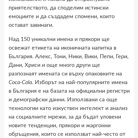
приятелството, да споделим истински
емоциите и да създадем спомени, които
остават завинаги.
Над 150 уникални имена и прякори ще
освежат етикета на иконичната напитка в
България. Алекс, Тони, Ники, Вики, Пепи, Гери,
Дани, Хриси и още много други ще
разпознаят имената си върху опаковките на
Coca-Cola
. Изборът на най-популярните имена
в България е на базата на официални регистри
и демографски данни. Използвани са още
технологии като изкуствен интелект и анализ
на социалните мрежи, за да бъдат уловени
новите тенденции, прякори и жаргонни
обръщения, които се използват най-често от