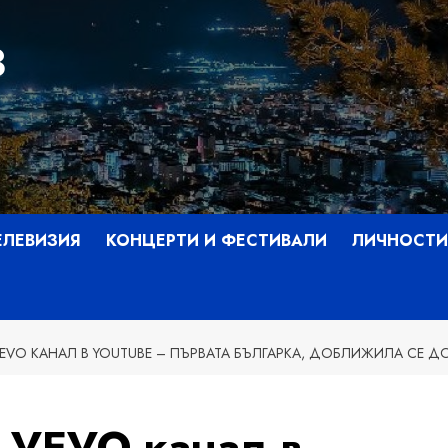
З
ЕЛЕВИЗИЯ
КОНЦЕРТИ И ФЕСТИВАЛИ
ЛИЧНОСТИ
VO КАНАЛ В YOUTUBE – ПЪРВАТА БЪЛГАРКА, ДОБЛИЖИЛА СЕ Д
 VEVO канал в