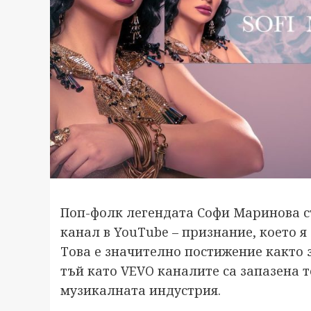
Поп-фолк легендата Софи Маринова с
канал в YouTube – признание, което я
Това е значително постижение както з
тъй като VEVO каналите са запазена 
музикалната индустрия.