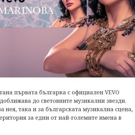
тана първата българка с официален VEVO
 доближава до световните музикални звезди.
а нея, така и за българската музикална сцена,
територия за едни от най-големите имена в