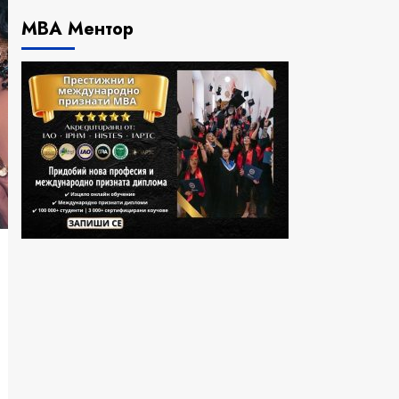
МВА Ментор