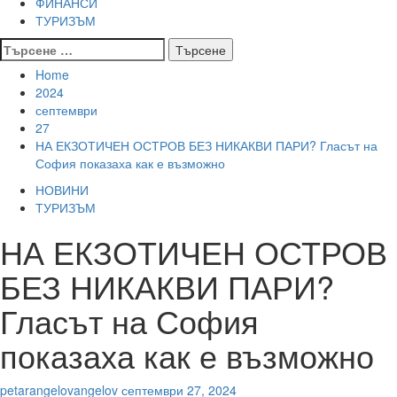
ФИНАНСИ
ТУРИЗЪМ
Търсене
за:
Home
2024
септември
27
НА ЕКЗОТИЧЕН ОСТРОВ БЕЗ НИКАКВИ ПАРИ? Гласът на
София показаха как е възможно
НОВИНИ
ТУРИЗЪМ
НА ЕКЗОТИЧЕН ОСТРОВ
БЕЗ НИКАКВИ ПАРИ?
Гласът на София
показаха как е възможно
petarangelovangelov
септември 27, 2024