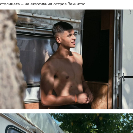
столицата – на екзотичния остров Закинтос.