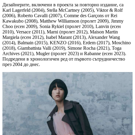
Дизайнерите, включени в проекта за повторно издание, са
Karl Lagerfeld (2004), Stella McCartney (2005), Viktor & Rolf
(2006), Roberto Cavalli (2007), Comme des Garçons от Rei
Kawakubo (2008), Matthew Williamson (пролет 2009), Jimmy
Choo (есен 2009), Sonia Rykiel (пролет 2010), Lanvin (есен
2010), Versace (2011), Marni (пролет 2012), Maison Martin
Margiela (есен 2012), Isabel Marant (2013), Alexander Wang
(2014), Balmain (2015), KENZO (2016), Erdem (2017), Moschino
(2018), Giambattista Valli (2019), Simone Rocha (2021), Toga
Archives (2021), Mugler (пролет 2023) и Rabanne (есен 2023).
Подредени в хронологичен ред от първото сътрудничество
през 2004 до днес.