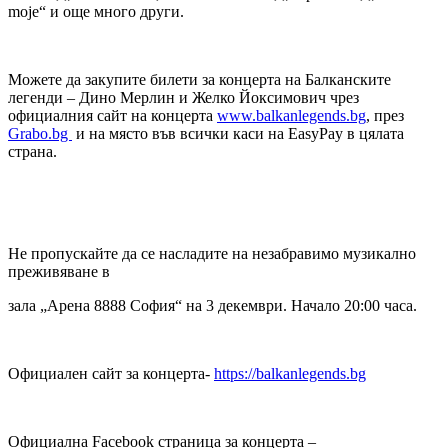
moje“ и още много други.
Можете да закупите билети за концерта на Балканските
легенди – Дино Мерлин и Желко Йоксимович чрез
официалния сайт на концерта
www.balkanlegends.bg
, през
Grabo.bg
и на място във всички каси на EasyPay в цялата
страна.
Не пропускайте да се насладите на незабравимо музикално
преживяване в
зала „Арена 8888 София“ на 3 декември. Начало 20:00 часа.
Официален сайт за концерта-
https://balkanlegends.bg
Официална Facebook страница за концерта –