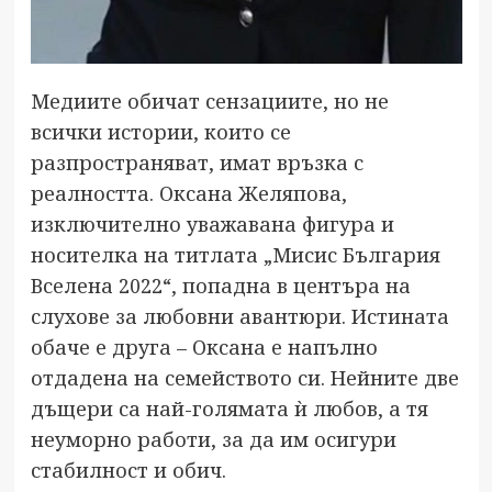
Медиите обичат сензациите, но не
всички истории, които се
разпространяват, имат връзка с
реалността. Оксана Желяпова,
изключително уважавана фигура и
носителка на титлата „Мисис България
Вселена 2022“, попадна в центъра на
слухове за любовни авантюри. Истината
обаче е друга – Оксана е напълно
отдадена на семейството си. Нейните две
дъщери са най-голямата ѝ любов, а тя
неуморно работи, за да им осигури
стабилност и обич.