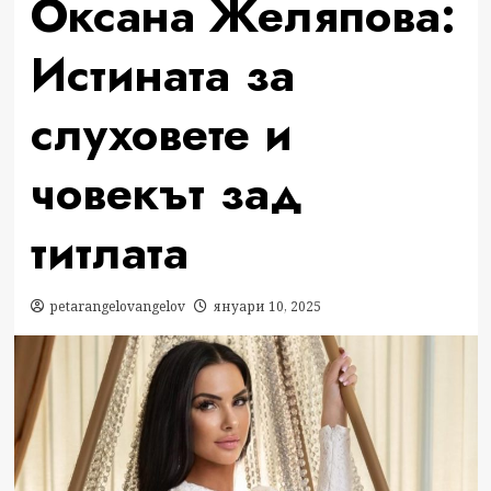
Оксана Желяпова:
Истината за
слуховете и
човекът зад
титлата
petarangelovangelov
януари 10, 2025