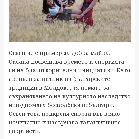
Освен че е пример за добра майка,
Оксана посвещава времето и енергията
си на благотворителни инициативи. Като
активен защитник на българските
традиции в Молдова, тя помага за
съхраняването на културното наследство
и подпомага бесарабските българи.
Освен това подкрепя спорта във всяко
начинание и насърчава талантливите
спортисти.