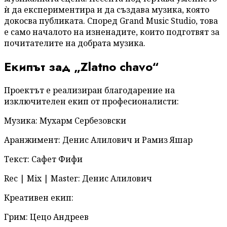
ѝ да експериментира и да създава музика, която
докосва публиката. Според Grand Music Studio, това
е само началото на изненадите, които подготвят за
почитателите на добрата музика.
Екипът зад „Zlatno chavo“
Проектът е реализиран благодарение на
изключителен екип от професионалисти:
Музика: Мухарм Сербезовски
Аранжимент: Денис Алилович и Рамиз Яшар
Текст: Сафет Фифи
Rec | Mix | Master: Денис Алилович
Креативен екип:
Грим: Цецо Андреев