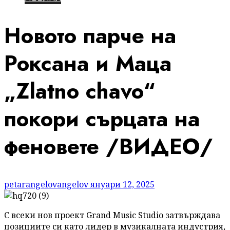
Новото парче на
Роксана и Маца
„Zlatno chavo“
покори сърцата на
феновете /ВИДЕО/
petarangelovangelov
януари 12, 2025
С всеки нов проект Grand Music Studio затвърждава
позициите си като лидер в музикалната индустрия,