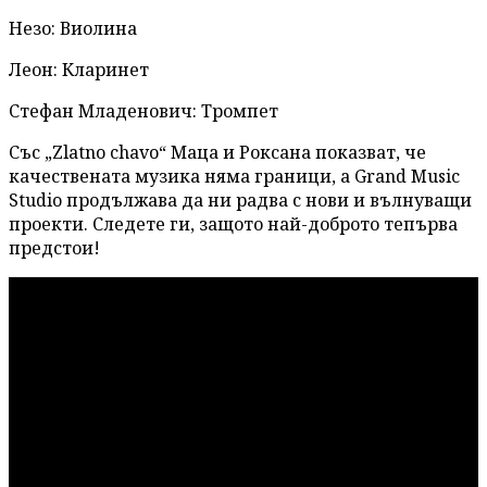
Незо: Виолина
Леон: Кларинет
Стефан Младенович: Тромпет
Със „Zlatno chavo“ Маца и Роксана показват, че
качествената музика няма граници, а Grand Music
Studio продължава да ни радва с нови и вълнуващи
проекти. Следете ги, защото най-доброто тепърва
предстои!