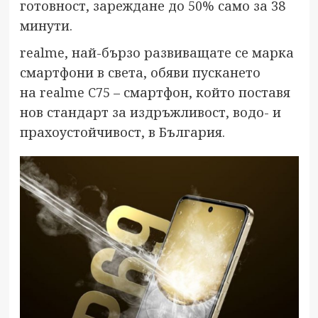
готовност, зареждане до 50% само за 38
минути.
realme, най-бързо развиващате се марка
смартфони в света, обяви пускането
на realme C75 – смартфон, който поставя
нов стандарт за издръжливост, водо- и
прахоустойчивост, в България.