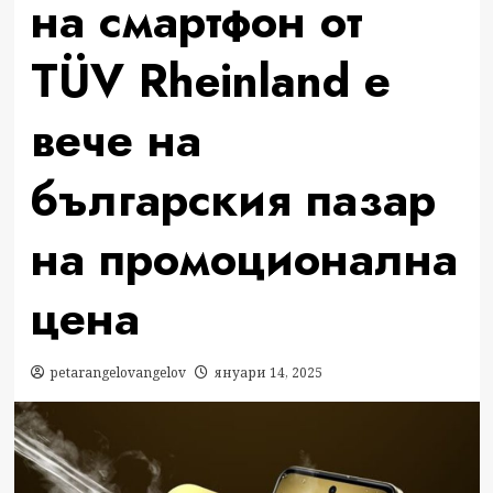
на смартфон от
TÜV Rheinland е
вече на
българския пазар
на промоционална
цена
petarangelovangelov
януари 14, 2025