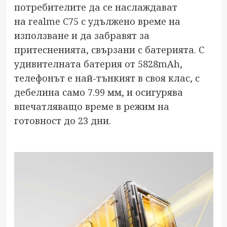
потребителите да се наслаждават
на realme C75 с удължено време на
използване и да забравят за
притесненията, свързани с батерията. С
удивителната батерия от 5828mAh,
телефонът е най-тънкият в своя клас, с
дебелина само 7.99 мм, и осигурява
впечатляващо време в режим на
готовност до 23 дни.