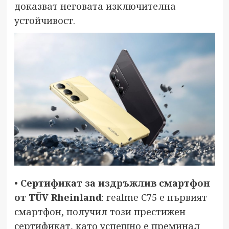
доказват неговата изключителна
устойчивост.
•
Сертификат за издръжлив смартфон
от TÜV Rheinland
: realme C75 е първият
смартфон, получил този престижен
сертификат, като успешно е преминал