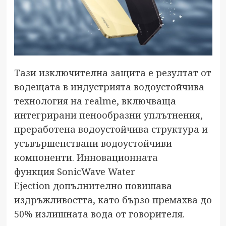
Тази изключителна защита е резултат от
водещата в индустрията водоустойчива
технология на realme, включваща
интегрирани пенообразни уплътнения,
преработена водоустойчива структура и
усъвършенствани водоустойчиви
компоненти. Инновационната
функция SonicWave Water
Ejection допълнително повишава
издръжливостта, като бързо премахва до
50% излишната вода от говорителя.