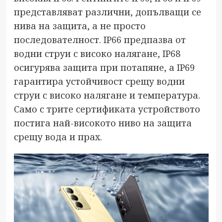
представляват различни, допълващи се
нива на защита, а не просто
последователност. IP66 предпазва от
водни струи с високо налягане, IP68
осигурява защита при потапяне, а IP69
гарантира устойчивост срещу водни
струи с високо налягане и температура.
Само с трите сертификата устройството
постига най-високото ниво на защита
срещу вода и прах.