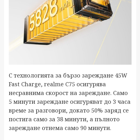
С технологията за бързо зареждане 45W
Fast Charge, realme C75 осигурява
несравнима скорост на зареждане. Само
5 минути зареждане осигуряват до 3 часа
време за разговори, докато 50% заряд се
постига само за 38 минути, а пълното
зареждане отнема само 90 минути.