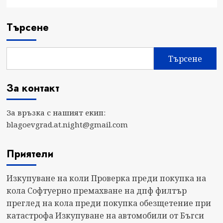
Търсене
Търсене
За контакт
За връзка с нашият екип:
blagoevgrad.at.night@gmail.com
Приятели
Изкупуване на коли
Проверка преди покупка на
кола
Софтуерно премахване на дпф филтър
преглед на кола преди покупка
обезщетение при
катастрофа
Изкупуване на автомобили от Бъгси