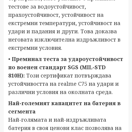
тестове за водоустойчивост,
прахоустойчивост, устойчивост на
екстремни температури, устойчивост на
удари и падания и други. Това доказва
неговата изключителна издръжливост в
екстремни условия.
•
Преминал теста за удароустойчивост
по военен стандарт SGS (MIL-STD
810H):
Този сертификат потвърждава
устойчивостта на realme C75 на удари и
различни условия на околната среда.
Най-големият капацитет на батерия в
сегмента
Най-голямата и най-издръжливата
батерия в своя ценови клас позволява на