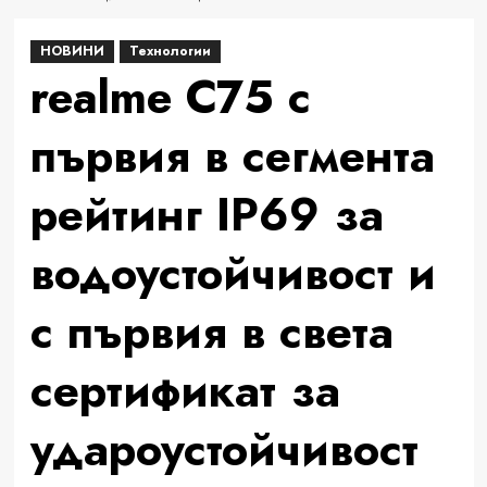
НОВИНИ
Технологии
realme C75 с
първия в сегмента
рейтинг IP69 за
водоустойчивост и
с първия в света
сертификат за
удароустойчивост