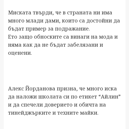
Миската твърди, че в страната ни има
много млади дами, които са достойни да
бъдат пример за подражание.
Ето защо обноските са винаги на мода и
няма как да не бъдат забелязани и
оценени.
Алекс Йорданова призна, че много иска
да наложи школата си по етикет “Айлин”
и да спечели доверието и обичта на
тинейджърките и техните майки.