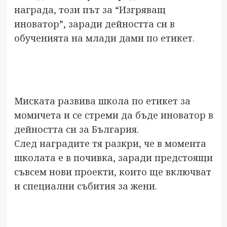
награда, този път за “Изгряващ
иноватор”, заради дейността си в
обученията на млади дами по етикет.
Миската развива школа по етикет за
момичета и се стреми да бъде иноватор в
дейността си за България.
След наградите тя разкри, че в момента
школата е в почивка, заради предстоящи
съвсем нови проекти, които ще включват
и специални събития за жени.