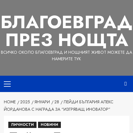
Skip
to
БЛАГОЕВГРАД
content
ПРЕЗ НОЩТА
ВСИЧКО ОКОЛО БЛАГОЕВГРАД И НОЩНИЯТ ЖИВОТ МОЖЕТЕ ДА
НАМЕРИТЕ ТУК
Primary
Menu
HOME
2025
ЯНУАРИ
28
ЛЕЙДИ БЪЛГАРИЯ АЛЕКС
ЙОРДАНОВА С НАГРАДА ЗА “ИЗГРЯВАЩ ИНОВАТОР”
ЛИЧНОСТИ
НОВИНИ