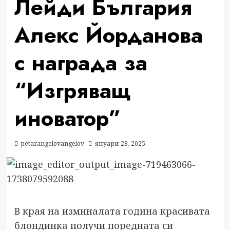
Лейди България
Алекс Йорданова
с награда за
“Изгряващ
иноватор”
petarangelovangelov
януари 28, 2025
В края на изминалата година красивата
блондинка получи поредната си