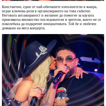
Константин, един от най-обичаните изпълнители в жанра,
играе ключова роля в организирането на това събитие.
Неговата ангажираност и желание да помогне за каузата
привлякоха множество последователи и зрители, които не се
поколебаха да подкрепят инициативата. Той бе и любезен
домакин на мега концерта.