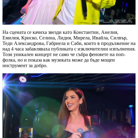
На сцената се качиха звезди като Константин, Анелия,
Емилия, Криско, Селина, Лидия, Мирела, Ивайла, Силвър,
Теди Александрова, Габриела и Саби, които в продължение на
над 4 часа забавляваха публиката с изключителни изпълнения.
Този уникален концерт не само че събра феновете на поп-
фолка, но и показа как музиката може да бъде мощен
инструмент за добро.