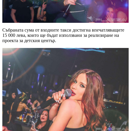
Събраната сума от входните такси достигна впечатляващите
15 000 лева, които ще бъдат използвани за реализиране на
проекта за детския център.