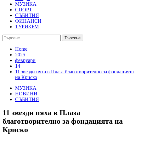
МУЗИКА
СПОРТ
СЪБИТИЯ
ФИНАНСИ
ТУРИЗЪМ
Търсене
за:
Home
2025
февруари
14
11 звезди пяха в Плаза благотворително за фондацията
на Криско
МУЗИКА
НОВИНИ
СЪБИТИЯ
11 звезди пяха в Плаза
благотворително за фондацията на
Криско