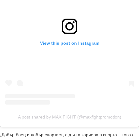
View this post on Instagram
A post shared by MAX FIGHT (@maxfightpromotion)
„Добър боец и добър спортист, с дълга кариера в спорта – това е