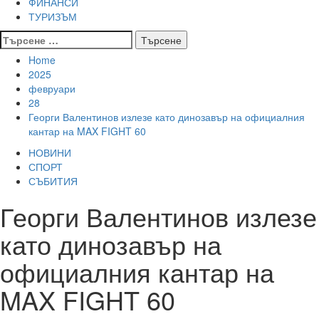
ФИНАНСИ
ТУРИЗЪМ
Търсене
за:
Home
2025
февруари
28
Георги Валентинов излезе като динозавър на официалния
кантар на MAX FIGHT 60
НОВИНИ
СПОРТ
СЪБИТИЯ
Георги Валентинов излезе
като динозавър на
официалния кантар на
MAX FIGHT 60