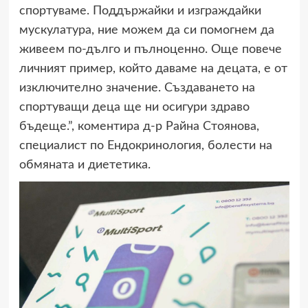
спортуваме. Поддържайки и изграждайки
мускулатура, ние можем да си помогнем да
живеем по-дълго и пълноценно. Още повече
личният пример, който даваме на децата, е от
изключително значение. Създаването на
спортуващи деца ще ни осигури здраво
бъдеще.”, коментира д-р Райна Стоянова,
специалист по Ендокринология, болести на
обмяната и диететика.