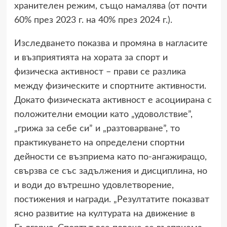
хранителен режим, също намалява (от почти
60% през 2023 г. на 40% през 2024 г.).
Изследването показва и промяна в нагласите
и възприятията на хората за спорт и
физическа активност – прави се разлика
между физическите и спортните активности.
Докато физическата активност е асоциирана с
положителни емоции като „удоволствие”,
„грижа за себе си” и „разтоварване”, то
практикуването на определени спортни
дейности се възприема като по-ангажиращо,
свързва се със задължения и дисциплина, но
и води до вътрешно удовлетворение,
постижения и награди. „Резултатите показват
ясно развитие на културата на движение в