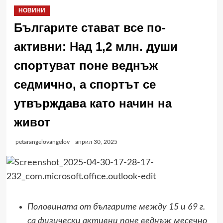
НОВИНИ
Българите стават все по-
активни: Над 1,2 млн. души
спортуват поне веднъж
седмично, а спортът се
утвърждава като начин на
живот
petarangelovangelov
април 30, 2025
Половината от българите между 15 и 69 г.
са физически активни поне веднъж месечно