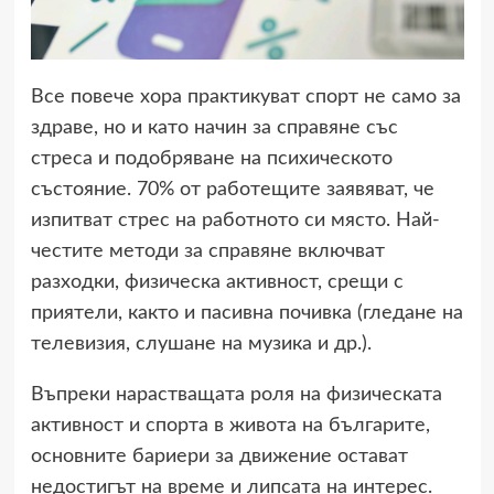
Все повече хора практикуват спорт не само за
здраве, но и като начин за справяне със
стреса и подобряване на психическото
състояние. 70% от работещите заявяват, че
изпитват стрес на работното си място. Най-
честите методи за справяне включват
разходки, физическа активност, срещи с
приятели, както и пасивна почивка (гледане на
телевизия, слушане на музика и др.).
Въпреки нарастващата роля на физическата
активност и спорта в живота на българите,
основните бариери за движение остават
недостигът на време и липсата на интерес.