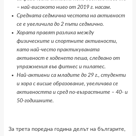
– най-високото ниво от 2019 г. насам.
Средната седмична честота на активност
се е увеличила до 2 пъти седмично.
Хората правят разлика между
физическите и спортните активности,
като най-често практикуваната
активност е ходенето пеша, следвано от
упражнения във фитнес и пилатес.
Най-активни са младите до 29 г., студенти
и хора с висше образование, увеличава се
активността и сред по-възрастните – 40- и
50-годишните.
За трета поредна година делът на българите,