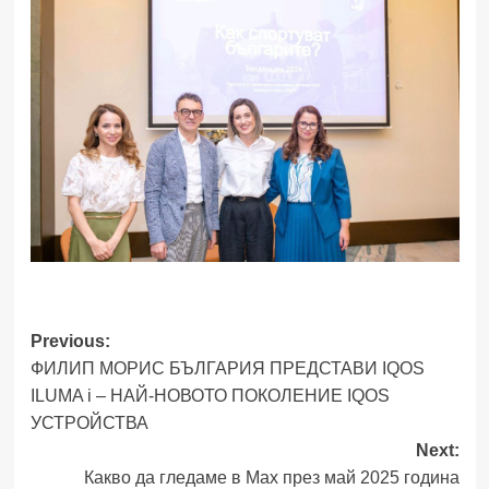
Previous:
Post
ФИЛИП МОРИС БЪЛГАРИЯ ПРЕДСТАВИ IQOS
navigation
ILUMA i – НАЙ-НОВОТО ПОКОЛЕНИЕ IQOS
УСТРОЙСТВА
Next:
Какво да гледаме в Max през май 2025 година