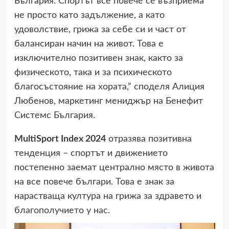
България. Спортът все повече се възприема
не просто като задължение, а като
удоволствие, грижа за себе си и част от
балансиран начин на живот. Това е
изключително позитивен знак, както за
физическото, така и за психическото
благосъстояние на хората,” споделя Алиция
Любенов, маркетинг мениджър на Бенефит
Системс България.
MultiSport Index 2024
отразява позитивна
тенденция – спортът и движението
постепенно заемат централно място в живота
на все повече българи. Това е знак за
нарастваща култура на грижа за здравето и
благополучието у нас.