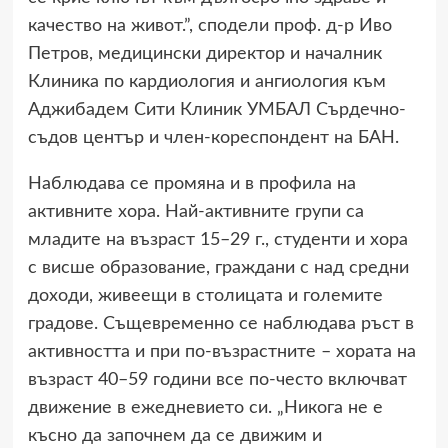
качество на живот.”, сподели проф. д-р Иво
Петров, медицински директор и началник
Клиника по кардиология и ангиология към
Аджибадем Сити Клиник УМБАЛ Сърдечно-
съдов център и член-кореспондент на БАН.
Наблюдава се промяна и в профила на
активните хора. Най-активните групи са
младите на възраст 15–29 г., студенти и хора
с висше образование, граждани с над средни
доходи, живеещи в столицата и големите
градове. Същевременно се наблюдава ръст в
активността и при по-възрастните – хората на
възраст 40–59 години все по-често включват
движение в ежедневието си. „Никога не е
късно да започнем да се движим и