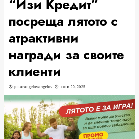
“Изи Кредит”
посреща лятото с
атрактивни
награди за своите
клиенти
petarangelovangelov
юни 20, 2025