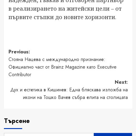
надежден, гъвкав и отговорен партньор
в реализирането на житейски цели – от
първите стъпки до новите хоризонти.
Post
Previous:
Стояна Нацева с международно признание:
navigation
Официално част от Brainz Magazine като Executive
Contributor
Next:
Дух и естетика в Кишинев: Една бляскава изложба на
икони на Тошко Вачев събра елита на столицата
Търсене