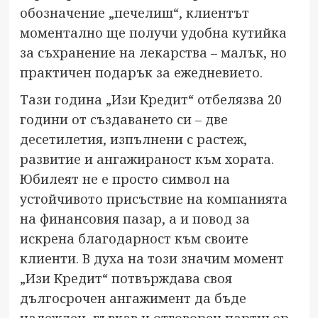
обозначение „печелиш“, клиентът
моментално ще получи удобна кутийка
за съхранение на лекарства – малък, но
практичен подарък за ежедневието.
Тази година „Изи Кредит“ отбелязва 20
години от създаването си – две
десетилетия, изпълнени с растеж,
развитие и ангажираност към хората.
Юбилеят не е просто символ на
устойчивото присъствие на компанията
на финансовия пазар, а и повод за
искрена благодарност към своите
клиенти. В духа на този значим момент
„Изи Кредит“ потвърждава своя
дългосрочен ангажимент да бъде