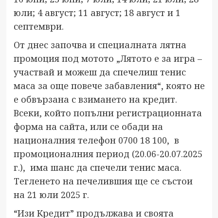
юли; 4 август; 11 август; 18 август и 1
септември.
От днес започва и специалната лятна
промоция под мотото „Лятото е за игра –
участвай и можеш да спечелиш тенис
маса за още повече забавления“, която не
е обвързана с взимането на кредит.
Всеки, който попълни регистрационната
форма на сайта, или се обади на
националния телефон 0700 18 100, в
промоционалния период (20.06-20.07.2025
г.), има шанс да спечели тенис маса.
Тегленето на печелившия ще се състои
на 21 юли 2025 г.
“Изи Кредит” продължава и своята