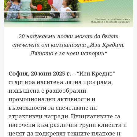
20 надуваеми лодки могат да бъдат
спечелени от кампанията „Изи Кредит.
Лятото е за нови истории“
София, 20 юни 2025 г.
– “Изи Кредит”
стартира наситена лятна програма,
изпълнена с разнообразни
промоционални активности и
възможности за спечелване на
атрактивни награди. Инициативите са
насочени към различни групи клиенти и
целят да подкрепят техните планове и