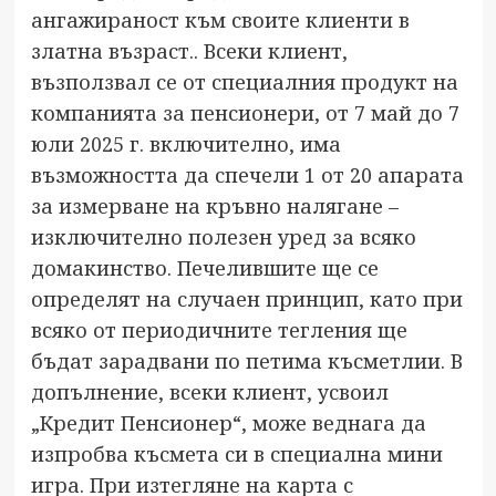
ангажираност към своите клиенти в
златна възраст.. Всеки клиент,
възползвал се от специалния продукт на
компанията за пенсионери, от 7 май до 7
юли 2025 г. включително, има
възможността да спечели 1 от 20 апарата
за измерване на кръвно налягане –
изключително полезен уред за всяко
домакинство. Печелившите ще се
определят на случаен принцип, като при
всяко от периодичните тегления ще
бъдат зарадвани по петима късметлии. В
допълнение, всеки клиент, усвоил
„Кредит Пенсионер“, може веднага да
изпробва късмета си в специална мини
игра. При изтегляне на карта с