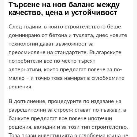
Търсене на нов баланс между
качество, цена и устойчивост
След години, в които строителството беше
доминирано от бетона и тухлата, днес новите
технологии дават възможност за
преосмисляне на стандартите. Българските
потребители все по-често търсят
алтернативи, които предлагат повече за по-
малко – и точно това намират в сглобяемите
решения.
В допълнение, процедурите по издаване на
разрешителни за строеж стават по-гъвкави, а
банките предлагат все повече ипотечни
решения, валидни и за този тип строителство.
Това прави инвестицията в сглобяема къща не