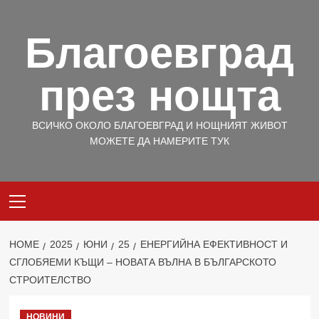
Skip
to
Благоевград
content
през нощта
ВСИЧКО ОКОЛО БЛАГОЕВГРАД И НОЩНИЯТ ЖИВОТ
МОЖЕТЕ ДА НАМЕРИТЕ ТУК
Primary
Menu
HOME
2025
ЮНИ
25
ЕНЕРГИЙНА ЕФЕКТИВНОСТ И
СГЛОБЯЕМИ КЪЩИ – НОВАТА ВЪЛНА В БЪЛГАРСКОТО
СТРОИТЕЛСТВО
НОВИНИ