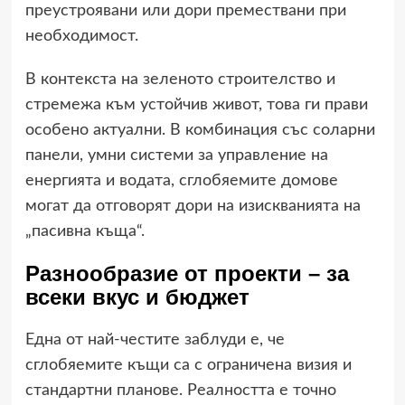
преустроявани или дори премествани при
необходимост.
В контекста на зеленото строителство и
стремежа към устойчив живот, това ги прави
особено актуални. В комбинация със соларни
панели, умни системи за управление на
енергията и водата, сглобяемите домове
могат да отговорят дори на изискванията на
„пасивна къща“.
Разнообразие от проекти – за
всеки вкус и бюджет
Една от най-честите заблуди е, че
сглобяемите къщи са с ограничена визия и
стандартни планове. Реалността е точно