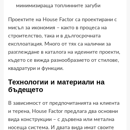
минимизираща топлинните загуби
Проектите на House Factor са проектирани с
мисъл за икономия – както в процеса на
строителство, така и в дългосрочната
експлоатация. Много от тях са налични за
разглеждане в
каталога на идеините проекти
,
където се вижда разнообразието от стилове,
квадратури и функции.
Технологии и материали на
бъдещето
В зависимост от предпочитанията на клиента
и терена, House Factor предлага два основни
вида конструкции – с дървена или метална
носеща система. И двата вида имат своите