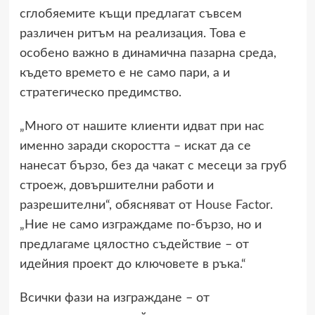
сглобяемите къщи предлагат съвсем
различен ритъм на реализация. Това е
особено важно в динамична пазарна среда,
където времето е не само пари, а и
стратегическо предимство.
„Много от нашите клиенти идват при нас
именно заради скоростта – искат да се
нанесат бързо, без да чакат с месеци за груб
строеж, довършителни работи и
разрешителни“, обясняват от
House Factor
.
„Ние не само изграждаме по-бързо, но и
предлагаме цялостно съдействие – от
идейния проект до ключовете в ръка.“
Всички фази на изграждане – от