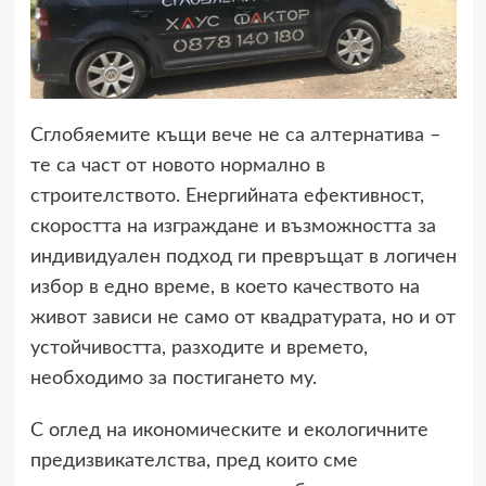
Сглобяемите къщи вече не са алтернатива –
те са част от новото нормално в
строителството. Енергийната ефективност,
скоростта на изграждане и възможността за
индивидуален подход ги превръщат в логичен
избор в едно време, в което качеството на
живот зависи не само от квадратурата, но и от
устойчивостта, разходите и времето,
необходимо за постигането му.
С оглед на икономическите и екологичните
предизвикателства, пред които сме