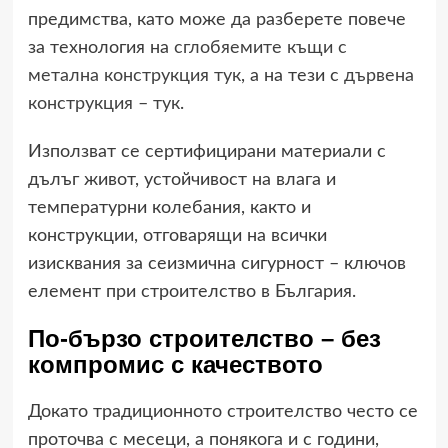
предимства, като може да разберете повече
за технология на
сглобяемите къщи с
метална конструкция тук
, а на тези с
дървена
конструкция – тук
.
Използват се сертифицирани материали с
дълъг живот, устойчивост на влага и
температурни колебания, както и
конструкции, отговарящи на всички
изисквания за сеизмична сигурност – ключов
елемент при строителство в България.
По-бързо строителство – без
компромис с качеството
Докато традиционното строителство често се
проточва с месеци, а понякога и с години,