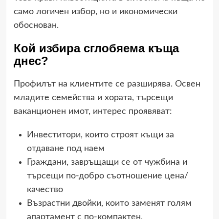
само логичен избор, но и икономически
обоснован.
Кой избира сглобяема къща
днес?
Профилът на клиентите се разширява. Освен
младите семейства и хората, търсещи
ваканционен имот, интерес проявяват:
Инвеститори, които строят къщи за
отдаване под наем
Граждани, завръщащи се от чужбина и
търсещи по-добро съотношение цена/
качество
Възрастни двойки, които заменят голям
апартамент с по-компактен,