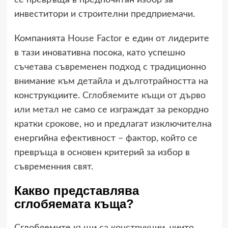
се превръща в предпочитан избор за
инвеститори и строителни предприемачи.
Компанията
House Factor
е един от лидерите
в тази иновативна посока, като успешно
съчетава съвременен подход с традиционно
внимание към детайла и дълготрайността на
конструкциите.
Сглобяемите къщи от дърво
или метал
не само се изграждат за рекордно
кратки срокове, но и предлагат изключителна
енергийна ефективност – фактор, който се
превръща в основен критерий за избор в
съвременния свят.
Какво представлява
сглобяемата къща?