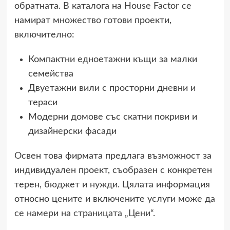
обратната. В каталога на House Factor се
намират множество готови проекти,
включително:
Компактни едноетажни къщи за малки
семейства
Двуетажни вили с просторни дневни и
тераси
Модерни домове със скатни покриви и
дизайнерски фасади
Освен това фирмата предлага възможност за
индивидуален проект, съобразен с конкретен
терен, бюджет и нужди. Цялата информация
относно цените и включените услуги може да
се намери на
страницата „Цени“.