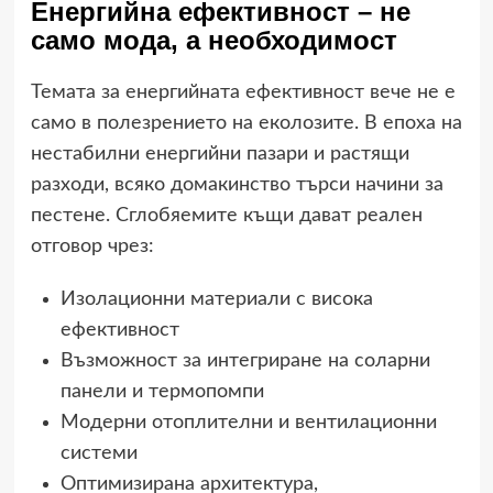
Енергийна ефективност – не
само мода, а необходимост
Темата за енергийната ефективност вече не е
само в полезрението на еколозите. В епоха на
нестабилни енергийни пазари и растящи
разходи, всяко домакинство търси начини за
пестене. Сглобяемите къщи дават реален
отговор чрез:
Изолационни материали с висока
ефективност
Възможност за интегриране на соларни
панели и термопомпи
Модерни отоплителни и вентилационни
системи
Оптимизирана архитектура,