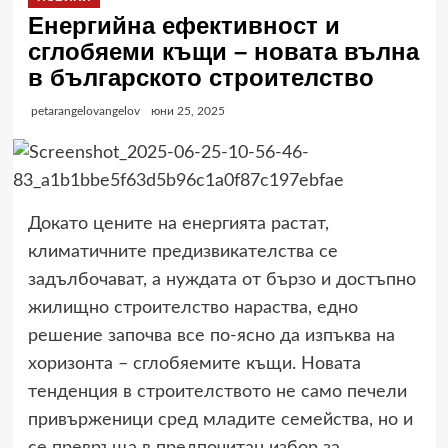
Енергийна ефективност и
сглобяеми къщи – новата вълна
в българското строителство
petarangelovangelov
юни 25, 2025
Докато цените на енергията растат,
климатичните предизвикателства се
задълбочават, а нуждата от бързо и достъпно
жилищно строителство нараства, едно
решение започва все по-ясно да изпъква на
хоризонта – сглобяемите къщи. Новата
тенденция в строителството не само печели
привърженици сред младите семейства, но и