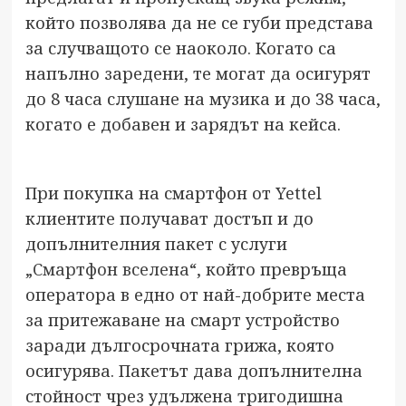
който позволява да не се губи представа
за случващото се наоколо. Когато са
напълно заредени, те могат да осигурят
до 8 часа слушане на музика и до 38 часа,
когато е добавен и зарядът на кейса.
При покупка на смартфон от Yettel
клиентите получават достъп и до
допълнителния пакет с услуги
„
Смартфон вселена
“, който превръща
оператора в едно от най-добрите места
за притежаване на смарт устройство
заради дългосрочната грижа, която
осигурява. Пакетът дава допълнителна
стойност чрез удължена тригодишна