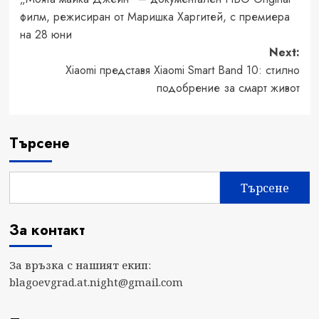
navigation
филм, режисиран от Маришка Харгитей, с премиера
на 28 юни
Next:
Xiaomi представя Xiaomi Smart Band 10: стилно
подобрение за смарт живот
Търсене
Търсене
За контакт
За връзка с нашият екип:
blagoevgrad.at.night@gmail.com