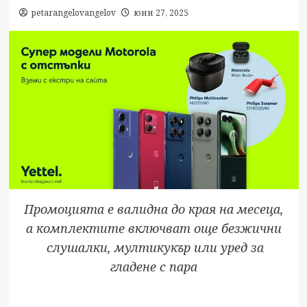
petarangelovangelov
юни 27, 2025
Промоцията е валидна до края на месеца,
а комплектите включват още безжични
слушалки, мултикукър или уред за
гладене с пара