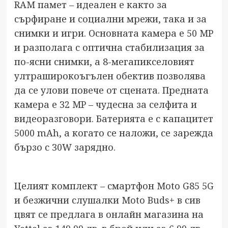
RAM памет – идеален е както за
сърфиране и социални мрежи, така и за
снимки и игри. Основната камера е 50 MP
и разполага с оптична стабилизация за
по-ясни снимки, а 8-мегапикселовият
ултраширокоъгълен обектив позволява
да се улови повече от сцената. Предната
камера е 32 MP – чудесна за селфита и
видеоразговори. Батерията е с капацитет
5000 mAh, а когато се наложи, се зарежда
бързо с 30W зарядно.
Целият комплект – смартфон Moto G85 5G
и безжични слушалки Moto Buds+ в сив
цвят се предлага в онлайн магазина на