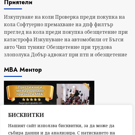
Приятели
Изкупуване на коли
Проверка преди покупка на
кола
Софтуерно премахване на дпф филтър
преглед на кола преди покупка
обезщетение при
катастрофа
Изкупуване на автомобили от Бъгси
авто
Чип тунинг
Обезщетение при трудова
злополука
Добър адвокат при птп и обезщетение
МВА Ментор
БИСКВИТКИ
Нашият сайт използва бисквитки, за да може да
събира данни и да анализира. С натискането на