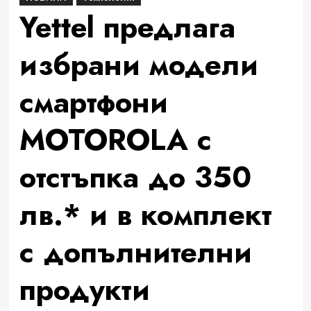
Yettel предлага
избрани модели
смартфони
MOTOROLA с
отстъпка до 350
лв.* и в комплект
с допълнителни
продукти