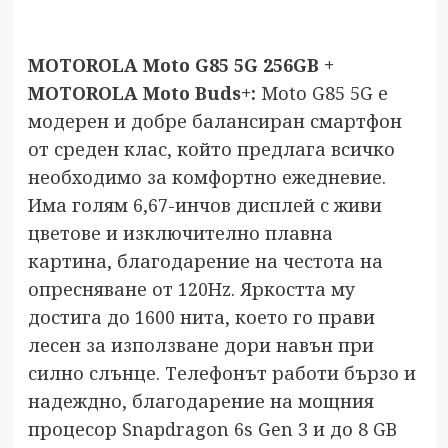
MOTOROLA Moto G85 5G 256GB +
MOTOROLA Moto Buds+
:
Moto G85 5G е
модерен и добре балансиран смартфон
от среден клас, който предлага всичко
необходимо за комфортно ежедневие.
Има голям 6,67-инчов дисплей с живи
цветове и изключително плавна
картина, благодарение на честота на
опресняване от 120Hz. Яркостта му
достига до 1600 нита, което го прави
лесен за използване дори навън при
силно слънце. Телефонът работи бързо и
надеждно, благодарение на мощния
процесор Snapdragon 6s Gen 3 и до 8 GB