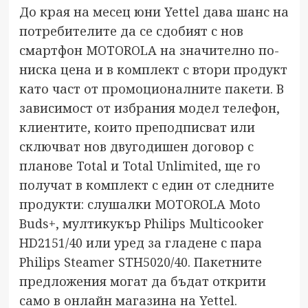
До края на месец юни Yettel дава шанс на
потребителите да се сдобият с нов
смартфон MOTOROLA на значително по-
ниска цена и в комплект с втори продукт
като част от
промоционалните пакети
. В
зависимост от избрания модел телефон,
клиентите, които преподписват или
сключват нов двугодишен договор с
планове Total и Total Unlimited, ще го
получат в комплект с един от следните
продукти: слушалки MOTOROLA Moto
Buds+, мултикукър Philips Multicooker
HD2151/40 или уред за гладене с пара
Philips Steamer STH5020/40. Пакетните
предложения могат да бъдат открити
само в онлайн магазина на Yettel.