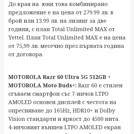
До края на юни това комбинирано
предложение е на цена от 279.99 лв. в
брой или 13.99 лв. на лизинг за две
години, с план Total Unlimited MAX от
Yettel. План Total Unlimited MAX е на цена
от 75,99 лв. месечно през първата година
от договора.
MOTOROLA Razr 60 Ultra 5G 512GB +
MOTOROLA Moto Buds+:
Razr 60 е стилен
сгъваем смартфон със 7-инчов LTPO
AMOLED основен дисплей с честота на
опресняване до 165Hz, HDR10+ и Dolby
Vision стандарти и яркост до 4500 нита.
4-инчовият външен LTPO AMOLED екран