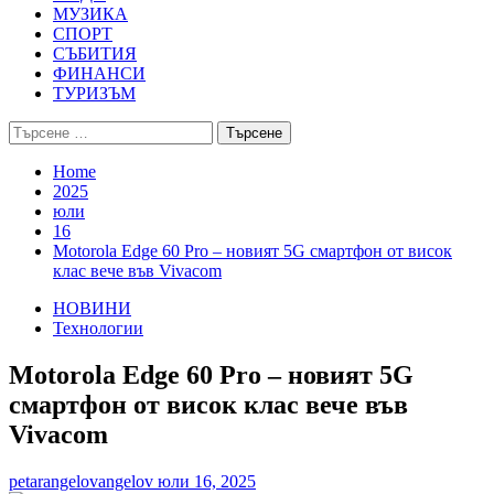
МУЗИКА
СПОРТ
СЪБИТИЯ
ФИНАНСИ
ТУРИЗЪМ
Търсене
за:
Home
2025
юли
16
Motorola Edge 60 Pro – новият 5G смартфон от висок
клас вече във Vivacom
НОВИНИ
Технологии
Motorola Edge 60 Pro – новият 5G
смартфон от висок клас вече във
Vivacom
petarangelovangelov
юли 16, 2025