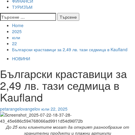
ФИНАНСИ
ТУРИЗЪМ
Търсене
за:
Home
2025
юли
22
Български краставици за 2,49 лв. тази седмица в Kaufland
НОВИНИ
Български краставици за
2,49 лв. тази седмица в
Kaufland
petarangelovangelov
юли 22, 2025
До 25 юли клиентите могат да открият разнообразие от
хранителни продукти и плажни артикули