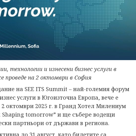
и, технологии и изнесени бизнес услуги в
е проведе на 2 октомври в София
дание на SEE ITS Summit – най-големия форум
изнес услуги в Югоизточна Европа, вече е
 2 октомври 2025 г. в Гранд Хотел Милениум
. Shaping tomorrow” и ще събере водещи
ески партньори от държави в региона.
тивна до 31 август, като билетите са