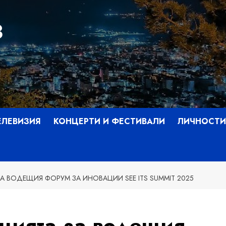
З
ЕЛЕВИЗИЯ
КОНЦЕРТИ И ФЕСТИВАЛИ
ЛИЧНОСТИ
А ВОДЕЩИЯ ФОРУМ ЗА ИНОВАЦИИ SEE ITS SUMMIT 2025
ацията за водещия