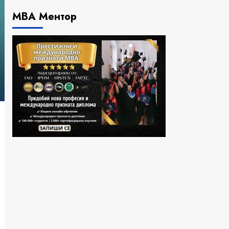
МВА Ментор