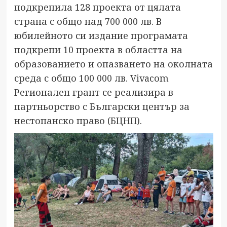
подкрепила 128 проекта от цялата
страна с общо над 700 000 лв. В
юбилейното си издание програмата
подкрепи 10 проекта в областта на
образованието и опазването на околната
среда с общо 100 000 лв. Vivacom
Регионален грант се реализира в
партньорство с Български център за
нестопанско право (БЦНП).