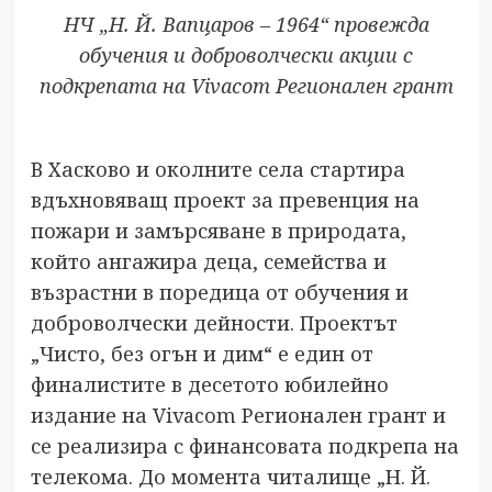
НЧ „Н. Й. Вапцаров – 1964“ провежда
обучения и доброволчески акции с
подкрепата на Vivacom Регионален грант
В Хасково и околните села стартира
вдъхновяващ проект за превенция на
пожари и замърсяване в природата,
който ангажира деца, семейства и
възрастни в поредица от обучения и
доброволчески дейности. Проектът
„Чисто, без огън и дим“ е един от
финалистите в десетото юбилейно
издание на Vivacom Регионален грант и
се реализира с финансовата подкрепа на
телекома. До момента читалище „Н. Й.