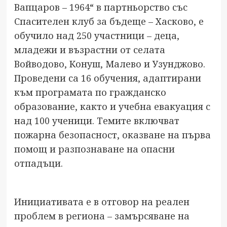
Вапцаров – 1964“ в партньорство със
Спасителен клуб за бъдеще – Хасково, е
обучило над 250 участници – деца,
младежи и възрастни от селата
Войводово, Конуш, Малево и Узунджово.
Проведени са 16 обучения, адаптирани
към програмата по гражданско
образование, както и учебна евакуация с
над 100 ученици. Темите включват
пожарна безопасност, оказване на първа
помощ и разпознаване на опасни
отпадъци.
Инициативата е в отговор на реален
проблем в региона – замърсяване на