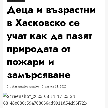
Деца и възрастни
в Хасковско се
учат как да пазят
природата от
пожари и
замърсяване
petarangelovangelov
август 11, 2025