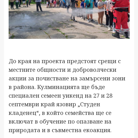
До края на проекта предстоят срещи с
местните общности и доброволчески
акции за почистване на замърсени зони
в района. Кулминацията ще бъде
специален семеен уикенд на 27 и 28
септември край язовир „Студен
кладенец“, в който семейства ще се
включат в обучение по опазване на
природата и в съвместна екоакция.