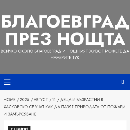
Skip
to
БЛАГОЕВГРАД
content
ПРЕЗ НОЩТА
ВСИЧКО ОКОЛО БЛАГОЕВГРАД И НОЩНИЯТ ЖИВОТ МОЖЕТЕ ДА
НАМЕРИТЕ ТУК
Primary
Menu
HOME
2025
АВГУСТ
11
ДЕЦА И ВЪЗРАСТНИ В
ХАСКОВСКО СЕ УЧАТ КАК ДА ПАЗЯТ ПРИРОДАТА ОТ ПОЖАРИ
И ЗАМЪРСЯВАНЕ
НОВИНИ