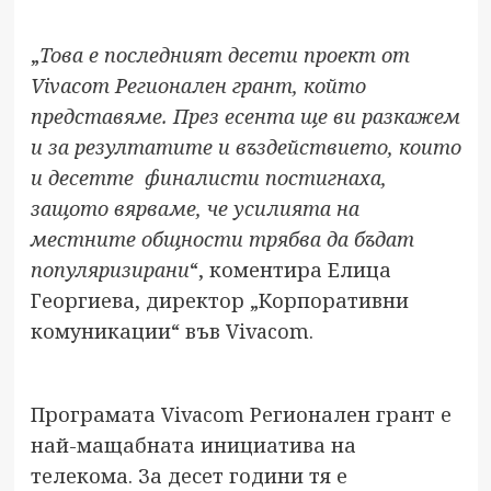
„
Това е последният десети проект от
Vivacom
Регионален грант, който
представяме. През есента ще ви разкажем
и за резултатите и въздействието, които
и десетте
финалисти постигнаха,
защото вярваме, че усилията на
местните общности трябва да бъдат
популяризирани
“, коментира Елица
Георгиева, директор „Корпоративни
комуникации“ във Vivacom.
Програмата Vivacom Регионален грант е
най-мащабната инициатива на
телекома. За десет години тя е