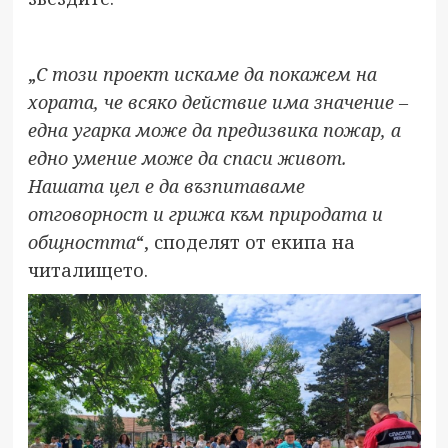
„
С този проект искаме да покажем на
хората, че всяко действие има значение –
една угарка може да предизвика пожар, а
едно умение може да спаси живот.
Нашата цел е да възпитаваме
отговорност и грижа към природата и
общността
“, споделят от екипа на
читалището.