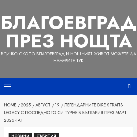
Skip
to
БЛАГОЕВГРАД
content
ПРЕЗ НОЩТА
ВСИЧКО ОКОЛО БЛАГОЕВГРАД И НОЩНИЯТ ЖИВОТ МОЖЕТЕ ДА
НАМЕРИТЕ ТУК
Primary
Menu
HOME
2025
АВГУСТ
19
ЛЕГЕНДАРНИТЕ DIRE STRAITS
LEGACY С ПОСЛЕДНОТО СИ ТУРНЕ В БЪЛГАРИЯ ПРЕЗ МАРТ
2026-ТА!
НОВИНИ
СЪБИТИЯ