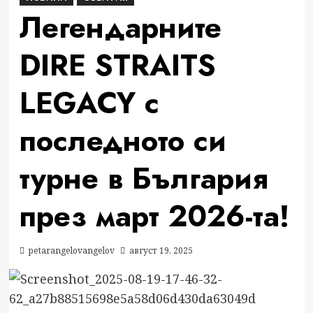
Легендарните
DIRE STRAITS
LEGACY с
последното си
турне в България
през март 2026-та!
petarangelovangelov
август 19, 2025