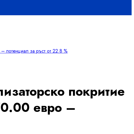
 – потенциал за ръст от 22.8 %
лизаторско покритие
70.00 евро –