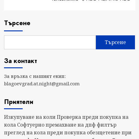
Търсене
Търсене
За контакт
За връзка с нашият екип:
blagoevgrad.at.night@gmail.com
Приятели
Изкупуване на коли
Проверка преди покупка на
кола
Софтуерно премахване на дпф филтър
преглед на кола преди покупка
обезщетение при