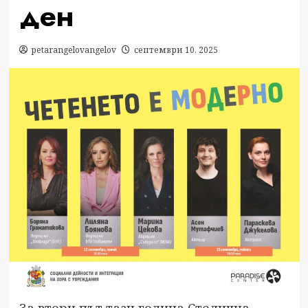
ден
petarangelovangelov
септември 10, 2025
За втори път тази година Столична