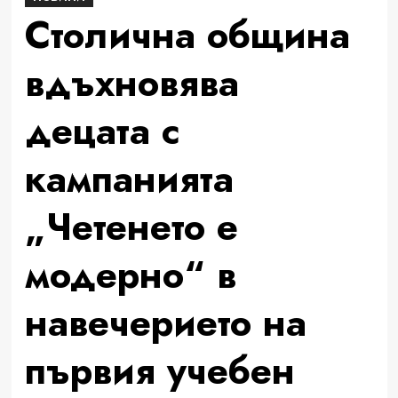
Столична община
вдъхновява
децата с
кампанията
„Четенето е
модерно“ в
навечерието на
първия учебен