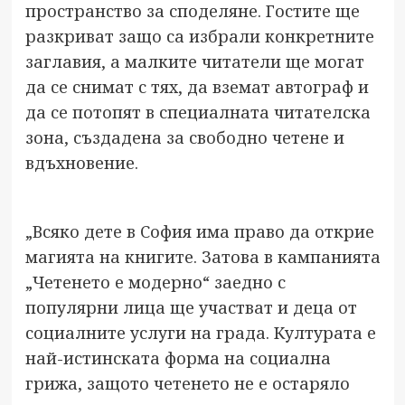
пространство за споделяне. Гостите ще
разкриват защо са избрали конкретните
заглавия, а малките читатели ще могат
да се снимат с тях, да вземат автограф и
да се потопят в специалната читателска
зона, създадена за свободно четене и
вдъхновение.
„Всяко дете в София има право да открие
магията на книгите. Затова в кампанията
„Четенето е модерно“ заедно с
популярни лица ще участват и деца от
социалните услуги на града. Културата е
най-истинската форма на социална
грижа, защото четенето не е остаряло