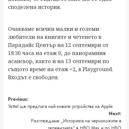
споделена история.
Очакваме всички малки и големи
любители на книгите и четенето в
Парадайс Център на 12 септември от
18:30 часа на етаж 0, до панорамния
асансьор, както и на 13 септември по
същото време на етаж +2, в Playground.
Входът е свободен.
Post
Previous:
Yettel ще предлага най-новите устройства на Apple
navigation
Next:
Разглеждаме „Историята на чернокожите в
телевизията“ в HBO Max и по HBO