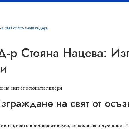
а свят от осъзнати лидери
-р Стояна Нацева: Из
ри
Изграждане на свят от осъ
менти, които обединяват наука, психология и духовност!“