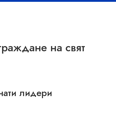
граждане на свят
знати лидери