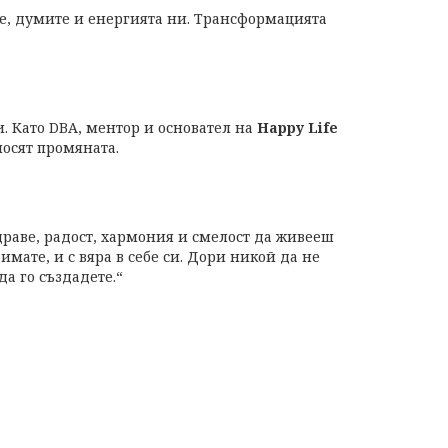
те, думите и енергията ни. Трансформацията
и. Като DBA, ментор и основател на
Happy Life
носят промяната.
здраве, радост, хармония и смелост да живееш
имате, и с вяра в себе си. Дори никой да не
да го създадете.“