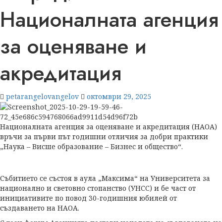
Националната агенция
за оценяване и
акредитация
petarangelovangelov
октомври 29, 2025
Националната агенция за оценяване и акредитация (НАОА)
връчи за първи път годишни отличия за добри практики
„Наука – Висше образование – Бизнес и общество“.
Събитието се състоя в аула „Максима“ на Университета за
национално и световно стопанство (УНСС) и бе част от
инициативите по повод 30-годишния юбилей от
създаването на НАОА.