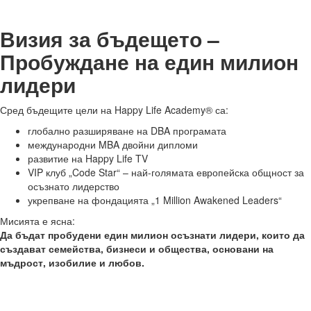
Визия за бъдещето –
Пробуждане на един милион
лидери
Сред бъдещите цели на Happy Life Academy® са:
глобално разширяване на DBA програмата
международни MBA двойни дипломи
развитие на Happy Life TV
VIP клуб „Code Star“ – най-голямата европейска общност за
осъзнато лидерство
укрепване на фондацията „1 Million Awakened Leaders“
Мисията е ясна:
Да бъдат пробудени един милион осъзнати лидери, които да
създават семейства, бизнеси и общества, основани на
мъдрост, изобилие и любов.