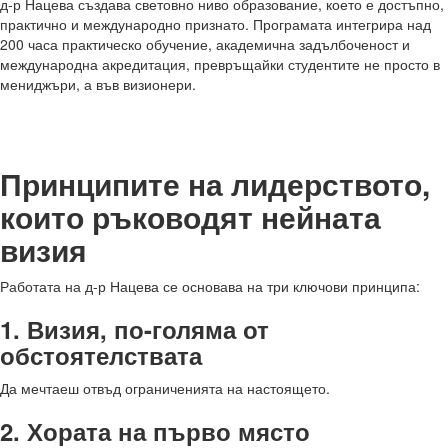
д-р Нацева създава световно ниво образование, което е достъпно,
практично и международно признато. Програмата интегрира над
200 часа практическо обучение, академична задълбоченост и
международна акредитация, превръщайки студентите не просто в
мениджъри, а във визионери.
Принципите на лидерството,
които ръководят нейната
визия
Работата на д-р Нацева се основава на три ключови принципа:
1. Визия, по-голяма от
обстоятелствата
Да мечтаеш отвъд ограниченията на настоящето.
2. Хората на първо място