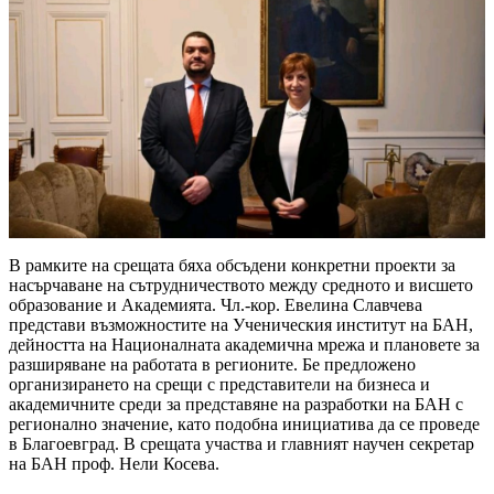
В рамките на срещата бяха обсъдени конкретни проекти за
насърчаване на сътрудничеството между средното и висшето
образование и Академията. Чл.-кор. Евелина Славчева
представи възможностите на Ученическия институт на БАН,
дейността на Националната академична мрежа и плановете за
разширяване на работата в регионите. Бе предложено
организирането на срещи с представители на бизнеса и
академичните среди за представяне на разработки на БАН с
регионално значение, като подобна инициатива да се проведе
в Благоевград. В срещата участва и главният научен секретар
на БАН проф. Нели Косева.