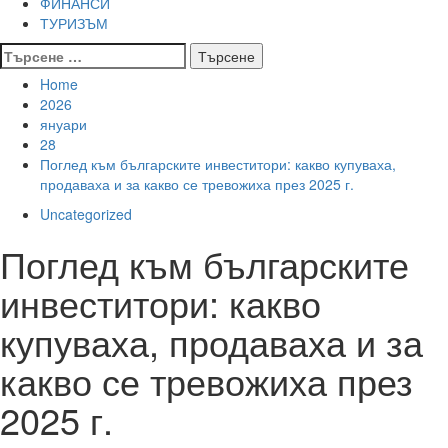
ФИНАНСИ
ТУРИЗЪМ
Търсене
за:
Home
2026
януари
28
Поглед към българските инвеститори: какво купуваха,
продаваха и за какво се тревожиха през 2025 г.
Uncategorized
Поглед към българските
инвеститори: какво
купуваха, продаваха и за
какво се тревожиха през
2025 г.