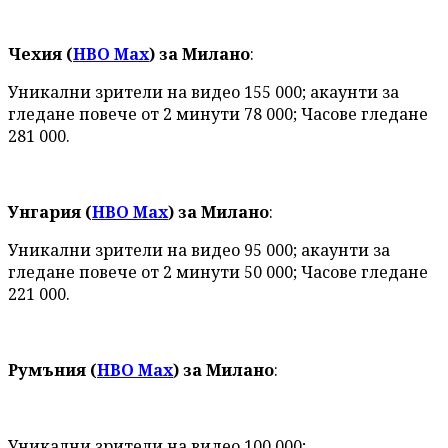
Чехия (
HBO Max
) за Милано
:
Уникални зрители на видео 155 000; акаунти за
гледане повече от 2 минути 78 000; Часове гледане
281 000.
Унгария (
HBO Max
) за Милано
:
Уникални зрители на видео 95 000; акаунти за
гледане повече от 2 минути 50 000; Часове гледане
221 000.
Румъния (
HBO Max
) за Милано
:
Уникални зрители на видео 100 000;