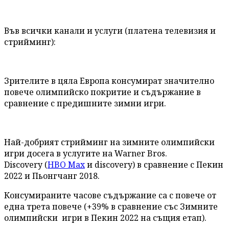
Във всички канали и услуги (платена телевизия и
стрийминг):
Зрителите в цяла Европа консумират значително
повече олимпийско покритие и съдържание в
сравнение с предишните зимни игри.
Най-добрият стрийминг на зимните олимпийски
игри досега в услугите на Warner Bros.
Discovery (
HBO Max
и discovery) в сравнение с Пекин
2022 и Пьонгчанг 2018.
Консумираните часове съдържание са с повече от
една трета повече (+39% в сравнение със Зимните
олимпийски игри в Пекин 2022 на същия етап).