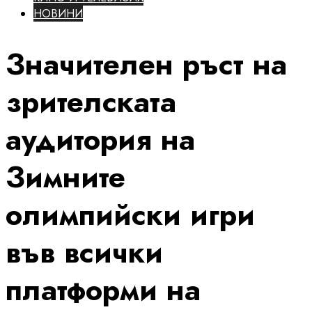
НОВИНИ
Значителен ръст на
зрителската
аудитория на
Зимните
олимпийски игри
във всички
платформи на