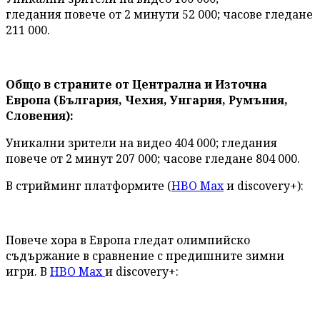
гледания повече от 2 минути 52 000; часове гледане
211 000.
Общо в страните от Централна и Източна
Европа (България, Чехия, Унгария, Румъния,
Словения):
Уникални зрители на видео 404 000; гледания
повече от 2 минут 207 000; часове гледане 804 000.
В стрийминг платформите (
HBO Max
и discovery+):
Повече хора в Европа гледат олимпийско
съдържание в сравнение с предишните зимни
игри. В
HBO Max
и discovery+: