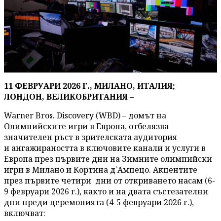
11 ФЕВРУАРИ 2026 Г., МИЛАНО, ИТАЛИЯ;
ЛОНДОН, ВЕЛИКОБРИТАНИЯ –
Warner Bros. Discovery (WBD) – домът на
Олимпийските игри в Европа, отбелязва
значителен ръст в зрителската аудитория
и ангажираността в ключовите канали и услуги в
Европа през първите дни на Зимните олимпийски
игри в Милано и Кортина д`Ампецо. Акцентите
през първите четири дни от откриването насам (6-
9 февруари 2026 г.), както и на двата състезателни
дни преди церемонията (4-5 февруари 2026 г.),
включват: