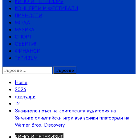
КИНО И ТЕЛЕВИЗИЯ
КОНЦЕРТИ И ФЕСТИВАЛИ
ЛИЧНОСТИ
МОДА
МУЗИКА
СПОРТ
СЪБИТИЯ
ФИНАНСИ
ТУРИЗЪМ
Търсене
за:
Home
2026
февруари
12
Значителен ръст на зрителската аудитория на
Зимните олимпийски игри във всички платформи на
Warner Bros. Discovery
КИНО И ТЕЛЕВИЗИЯ