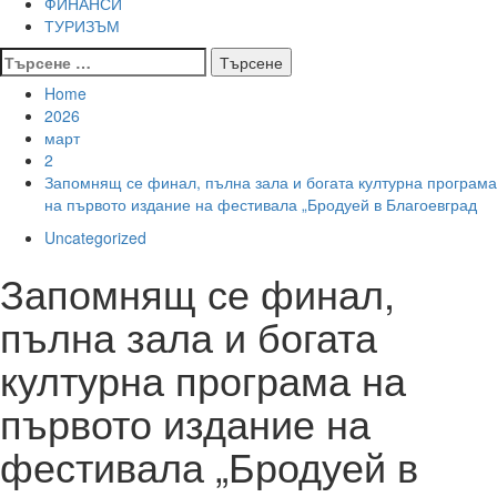
ФИНАНСИ
ТУРИЗЪМ
Търсене
за:
Home
2026
март
2
Запомнящ се финал, пълна зала и богата културна програма
на първото издание на фестивала „Бродуей в Благоевград
Uncategorized
Запомнящ се финал,
пълна зала и богата
културна програма на
първото издание на
фестивала „Бродуей в