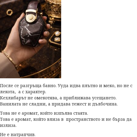
После се разгръща бавно. Ууда идва плътно и меко, но не с
лекота, а с характер.
Кехлибарът не омекотява, а приближава усещането.
Ванилата не сладни, а придава тежест и дълбочина.
Това не е аромат, който изпълва стаята.
Това е аромат, който влиза в пространството и не бърза да
излиза.
Не е натрапчив.