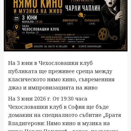
На 3 юни в Чехословашки клуб
публиката ще преживее среща между
класическото нямо кино, съвременния
джаз и импровизацията на живо
На 3 юни 2026 г. От 19:30 часа
Чехословашки клуб в София ще бъде
домакин на специалното събитие „Братя
Владигерови: Нямо кино и музика на