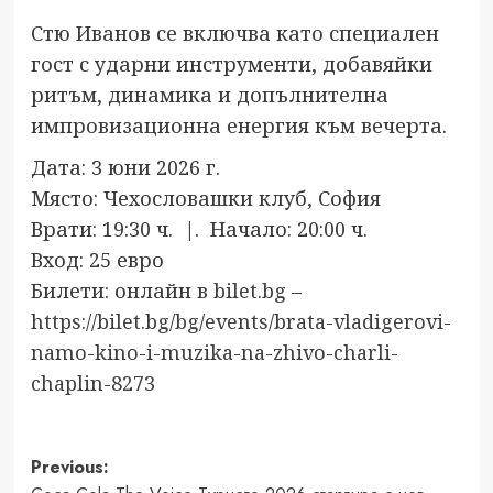
Стю Иванов се включва като специален
гост с ударни инструменти, добавяйки
ритъм, динамика и допълнителна
импровизационна енергия към вечерта.
Дата: 3 юни 2026 г.
Място: Чехословашки клуб, София
Врати: 19:30 ч. |. Начало: 20:00 ч.
Вход: 25 евро
Билети: онлайн в
bilet.bg
–
https://bilet.bg/bg/events/brata-vladigerovi-
namo-kino-i-muzika-na-zhivo-charli-
chaplin-8273
Post
Previous: