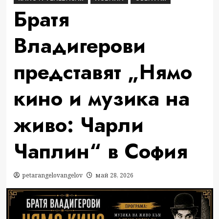
Братя
Владигерови
представят „Нямо
кино и музика на
живо: Чарли
Чаплин“ в София
petarangelovangelov
май 28, 2026