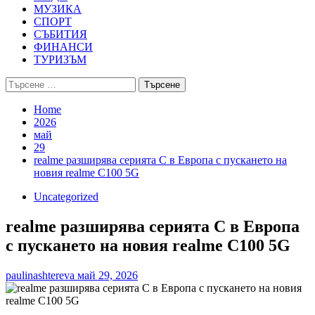
МУЗИКА
СПОРТ
СЪБИТИЯ
ФИНАНСИ
ТУРИЗЪМ
Търсене
за:
Home
2026
май
29
realme разширява серията C в Европа с пускането на
новия realme C100 5G
Uncategorized
realme разширява серията C в Европа
с пускането на новия realme C100 5G
paulinashtereva
май 29, 2026