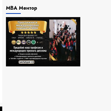
МВА Ментор