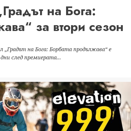
Градът на Бога:
ава“ за втори сезон
л „Градът на Бога: Борбата продължава“ е
 дни след премиерата...