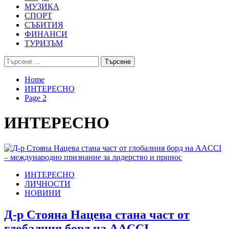
МУЗИКА
СПОРТ
СЪБИТИЯ
ФИНАНСИ
ТУРИЗЪМ
Търсене
за:
Home
ИНТЕРЕСНО
Page 2
ИНТЕРЕСНО
ИНТЕРЕСНО
ЛИЧНОСТИ
НОВИНИ
Д-р Стояна Нацева стана част от
глобалния борд на AACCI –