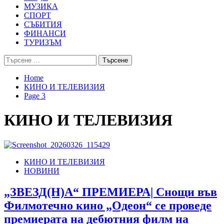
МУЗИКА
СПОРТ
СЪБИТИЯ
ФИНАНСИ
ТУРИЗЪМ
Търсене
за:
Home
КИНО И ТЕЛЕВИЗИЯ
Page 3
КИНО И ТЕЛЕВИЗИЯ
КИНО И ТЕЛЕВИЗИЯ
НОВИНИ
„ЗВЕЗД(Н)А“ ПРЕМИЕРА| Снощи във
Филмотечно кино „Одеон“ се проведе
премиерата на дебютния филм на