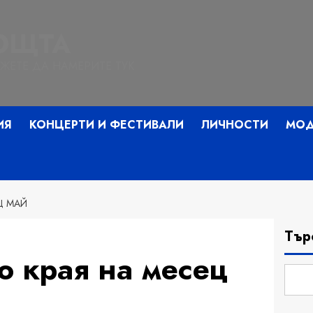
НОЩТА
ЖЕТЕ ДА НАМЕРИТЕ ТУК
ИЯ
КОНЦЕРТИ И ФЕСТИВАЛИ
ЛИЧНОСТИ
МО
Ц МАЙ
Тър
о края на месец