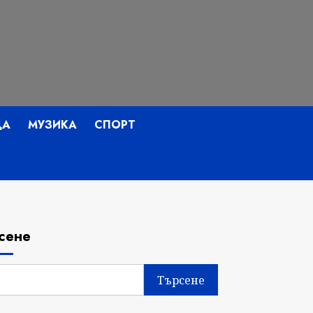
ДА
МУЗИКА
СПОРТ
сене
Търсене