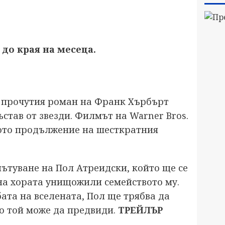
 до края на месеца.
т прочутия роман на Франк Хърбърт
тав от звезди. Филмът на Warner Bros.
аното продължение на шесткратния
ътуване на Пол Атреидски, който ще се
 на хората унищожили семейството му.
ата на вселената, Пол ще трябва да
о той може да предвиди.
ТРЕЙЛЪР