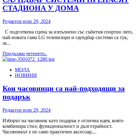
СТАДИОНА У ДОМА
Редактор
юли 29, 2024
С подготвена сцена за изпълнено със събития спортно лято,
най-новата гама LG телевизори и саундбар системи са тук,
за...
Read
Продължи четенето..
more
about
МОДА
ЛЕТЕН
НОВИНИ
СПЕКТАКЪЛ
ОТ
LG:
Кои часовници са най-подходящи за
РЕВОЛЮЦИОННИ
подарък
OLED
ТЕЛЕВИЗОРИ
И
Редактор
юли 29, 2024
ПОТАПЯЩИ
САУНДБАР
Изборът на часовник като подарък е отлична идея, която
СИСТЕМИ
комбинира стил, функционалност и дълготрайност.
ПРЕНАСЯТ
Часовникът е не само практичен аксесоар,...
СТАДИОНА