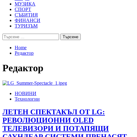
МУЗИКА
СПОРТ
СЪБИТИЯ
ФИНАНСИ
ТУРИЗЪМ
Търсене
за:
Home
Редактор
Редактор
НОВИНИ
Технологии
ЛЕТЕН СПЕКТАКЪЛ ОТ LG:
РЕВОЛЮЦИОННИ OLED
ТЕЛЕВИЗОРИ И ПОТАПЯЩИ
САУНДБАР СИСТЕМИ ПРЕНАСЯТ