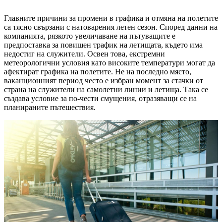
Главните причини за промени в графика и отмяна на полетите
са тясно свързани с натоварения летен сезон. Според данни на
компанията, рязкото увеличаване на пътуващите е
предпоставка за повишен трафик на летищата, където има
недостиг на служители. Освен това, екстремни
метеорологични условия като високите температури могат да
афектират графика на полетите. Не на последно място,
ваканционният период често е избран момент за стачки от
страна на служители на самолетни линии и летища. Така се
създава условие за по-чести смущения, отразяващи се на
планираните пътешествия.