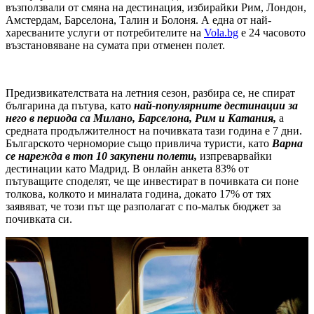
възползвали от смяна на дестинация, избирайки Рим, Лондон,
Амстердам, Барселона, Талин и Болоня. А една от най-
харесваните услуги от потребителите на
Vola.bg
e 24 часовото
възстановяване на сумата при отменен полет.
Предизвикателствата на летния сезон, разбира се, не спират
българина да пътува, като
най-популярните дестинации за
него в периода са Милано, Барселона, Рим и Катания,
а
средната продължителност на почивката тази година е 7 дни.
Българското черноморие също привлича туристи, като
Варна
се нарежда в топ 10 закупени полети,
изпреварвайки
дестинации като Мадрид. В онлайн анкета 83% от
пътуващите споделят, че ще инвестират в почивката си поне
толкова, колкото и миналата година, докато 17% от тях
заявяват, че този път ще разполагат с по-малък бюджет за
почивката си.