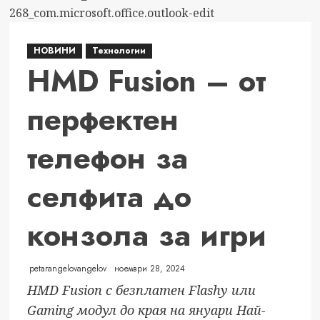
НОВИНИ
Технологии
HMD Fusion – от
перфектен
телефон за
селфита до
конзола за игри
petarangelovangelov
ноември 28, 2024
HMD Fusion с безплатен Flashy или
Gaming модул до края на януари Най-