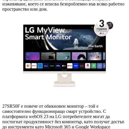
изживяване, което се вписва безпроблемно във всяко работно
пространство или дом.
27SR50F е повече от обикновен монитор – той е
самостоятелно функциониращо смарт устройство. С
платформата webOS 23 на LG потребителите могат да
постигнат продуктивност без компютър, като получат достъп
до инструменти като Microsoft 365 и Google Workspace