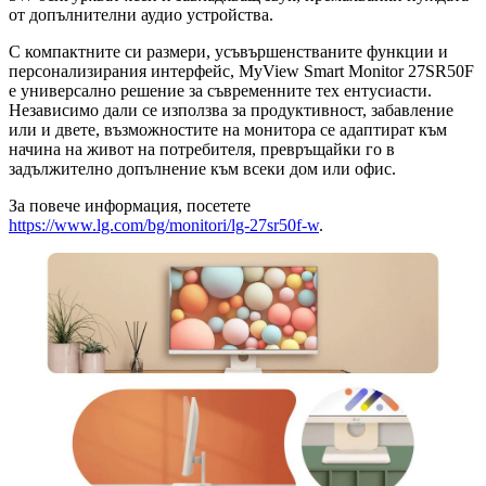
от допълнителни аудио устройства.
С компактните си размери, усъвършенстваните функции и
персонализирания интерфейс, MyView Smart Monitor 27SR50F
е универсално решение за съвременните тех ентусиасти.
Независимо дали се използва за продуктивност, забавление
или и двете, възможностите на монитора се адаптират към
начина на живот на потребителя, превръщайки го в
задължително допълнение към всеки дом или офис.
За повече информация, посетете
https://www.lg.com/bg/monitori/lg-27sr50f-w
.