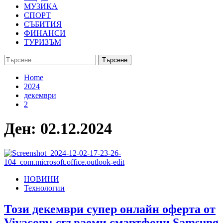
МУЗИКА
СПОРТ
СЪБИТИЯ
ФИНАНСИ
ТУРИЗЪМ
Търсене
за:
Home
2024
декември
2
Ден:
02.12.2024
НОВИНИ
Технологии
Този декември супер онлайн оферта от
Vivacom: сгъваеми смартфони Samsung