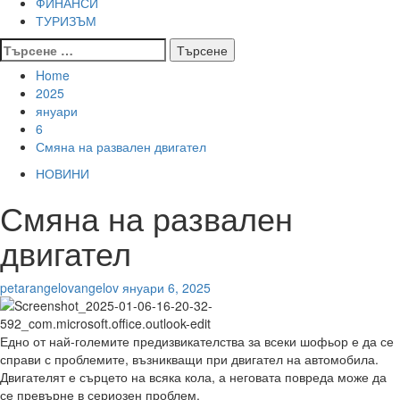
ФИНАНСИ
ТУРИЗЪМ
Търсене
за:
Home
2025
януари
6
Смяна на развален двигател
НОВИНИ
Смяна на развален
двигател
petarangelovangelov
януари 6, 2025
Едно от най-големите предизвикателства за всеки шофьор е да се
справи с проблемите, възникващи при двигател на автомобила.
Двигателят е сърцето на всяка кола, а неговата повреда може да
се превърне в сериозен проблем.