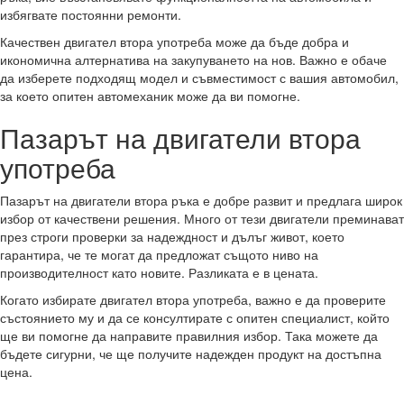
избягвате постоянни ремонти.
Качествен двигател втора употреба може да бъде добра и
икономична алтернатива на закупуването на нов. Важно е обаче
да изберете подходящ модел и съвместимост с вашия автомобил,
за което опитен автомеханик може да ви помогне.
Пазарът на двигатели втора
употреба
Пазарът на двигатели втора ръка е добре развит и предлага широк
избор от качествени решения. Много от тези двигатели преминават
през строги проверки за надеждност и дълъг живот, което
гарантира, че те могат да предложат същото ниво на
производителност като новите. Разликата е в цената.
Когато избирате двигател втора употреба, важно е да проверите
състоянието му и да се консултирате с опитен специалист, който
ще ви помогне да направите правилния избор. Така можете да
бъдете сигурни, че ще получите надежден продукт на достъпна
цена.