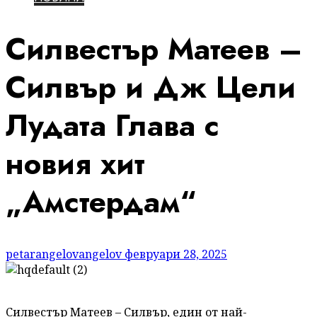
Силвестър Матеев –
Силвър и Дж Цели
Лудата Глава с
новия хит
„Амстердам“
petarangelovangelov
февруари 28, 2025
Силвестър Матеев – Силвър, един от най-