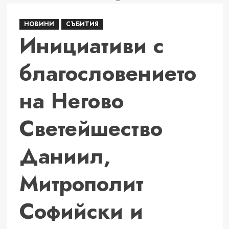
НОВИНИ
СЪБИТИЯ
Инициативи с
благословението
на Негово
Светейшество
Даниил,
Митрополит
Софийски и