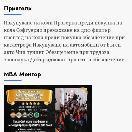
Приятели
Изкупуване на коли
Проверка преди покупка на
кола
Софтуерно премахване на дпф филтър
преглед на кола преди покупка
обезщетение при
катастрофа
Изкупуване на автомобили от Бъгси
авто
Чип тунинг
Обезщетение при трудова
злополука
Добър адвокат при птп и обезщетение
МВА Ментор