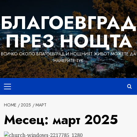
Skip
to
БЛАГОЕВГРАД
content
ПРЕЗ НОЩТА
ВСИЧКО ОКОЛО БЛАГОЕВГРАД И НОЩНИЯТ ЖИВОТ МОЖЕТЕ ДА
НАМЕРИТЕ ТУК
Primary
Menu
HOME
2025
МАРТ
Месец:
март 2025