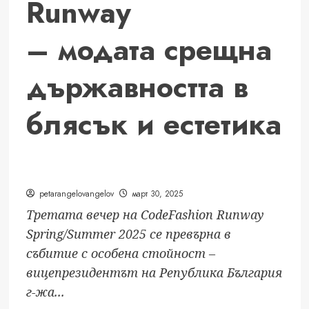
Runway
– модата срещна
държавността в
блясък и естетика
petarangelovangelov
март 30, 2025
Третата вечер на CodeFashion Runway
Spring/Summer 2025 се превърна в
събитие с особена стойност –
вицепрезидентът на Република България
г-жа...