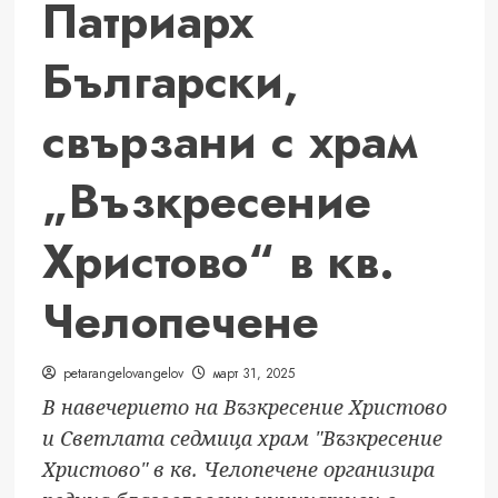
Патриарх
Български,
свързани с храм
„Възкресение
Христово“ в кв.
Челопечене
petarangelovangelov
март 31, 2025
В навечерието на Възкресение Христово
и Светлата седмица храм "Възкресение
Христово" в кв. Челопечене организира