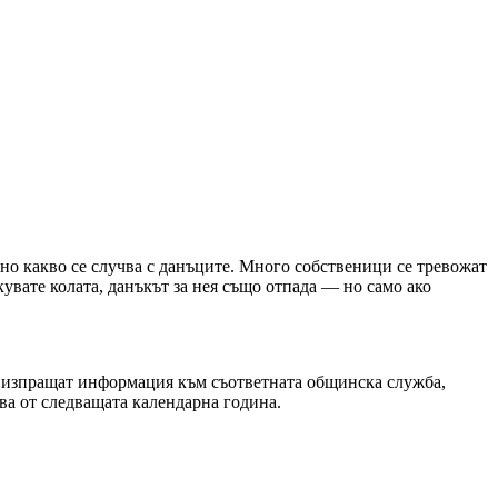
елно какво се случва с данъците. Много собственици се тревожат
кувате колата, данъкът за нея също отпада — но само ако
но изпращат информация към съответната общинска служба,
ява от следващата календарна година.