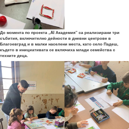
До момента по проекта „AI Академия“ са реализирани три
събития, включително дейности в дневни центрове в
Благоевград и в малки населени места, като село Падеш,
където в инициативата се включиха млади семейства с
техните деца.