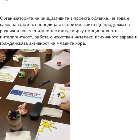
Организаторите на инициативите в проекта обявиха, че това е
само началото от поредица от събития, които ще продължат в
различни населени места с фокус върху емоционалната
интелигентност, работа с изкуствен интелект, психичното здраве и
гражданската активност на младите хора.