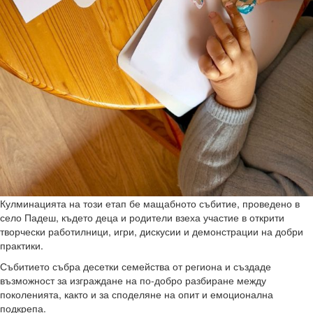
Кулминацията на този етап бе мащабното събитие, проведено в
село Падеш, където деца и родители взеха участие в открити
творчески работилници, игри, дискусии и демонстрации на добри
практики.
Събитието събра десетки семейства от региона и създаде
възможност за изграждане на по-добро разбиране между
поколенията, както и за споделяне на опит и емоционална
подкрепа.