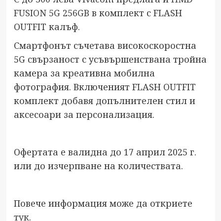
FUSION 5G 256GB
в комплект с FLASH
OUTFIT калъф.
Смартфонът съчетава високоскоростна
5G свързаност с усъвършенствана тройна
камера за креативна мобилна
фотография. Включеният FLASH OUTFIT
комплект добавя допълнителен стил и
аксесоари за персонализация.
Офертата е валидна до 17 април 2025 г.
или до изчерпване на количествата.
Повече информация може да откриете
тук
.