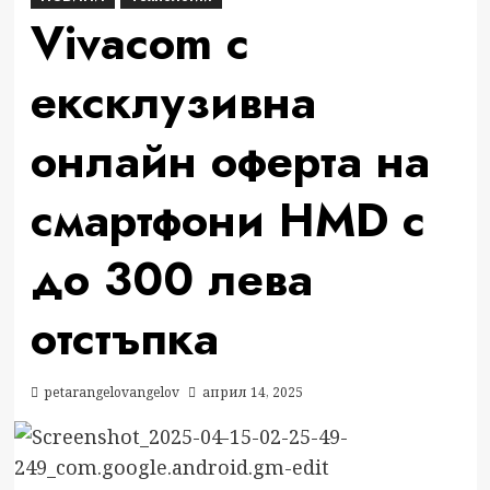
Vivacom с
ексклузивна
онлайн оферта на
смартфони HMD с
до 300 лева
отстъпка
petarangelovangelov
април 14, 2025