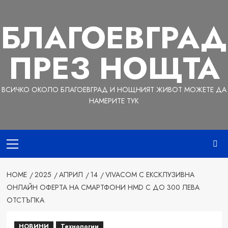
Skip
to
БЛАГОЕВГРАД
content
ПРЕЗ НОЩТА
ВСИЧКО ОКОЛО БЛАГОЕВГРАД И НОЩНИЯТ ЖИВОТ МОЖЕТЕ ДА
НАМЕРИТЕ ТУК
Primary
Menu
HOME
2025
АПРИЛ
14
VIVACOM С ЕКСКЛУЗИВНА
ОНЛАЙН ОФЕРТА НА СМАРТФОНИ HMD С ДО 300 ЛЕВА
ОТСТЪПКА
НОВИНИ
Технологии